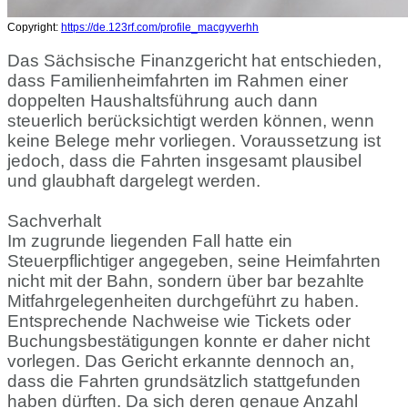
Copyright:
https://de.123rf.com/profile_macgyverhh
Das Sächsische Finanzgericht hat entschieden,
dass Familienheimfahrten im Rahmen einer
doppelten Haushaltsführung auch dann
steuerlich berücksichtigt werden können, wenn
keine Belege mehr vorliegen. Voraussetzung ist
jedoch, dass die Fahrten insgesamt plausibel
und glaubhaft dargelegt werden.
Sachverhalt
Im zugrunde liegenden Fall hatte ein
Steuerpflichtiger angegeben, seine Heimfahrten
nicht mit der Bahn, sondern über bar bezahlte
Mitfahrgelegenheiten durchgeführt zu haben.
Entsprechende Nachweise wie Tickets oder
Buchungsbestätigungen konnte er daher nicht
vorlegen. Das Gericht erkannte dennoch an,
dass die Fahrten grundsätzlich stattgefunden
haben dürften. Da sich deren genaue Anzahl