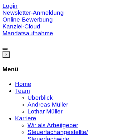
Login
Newsletter-Anmeldung
Online-Bewerbung
Kanzlei-Cloud
Mandatsaufnahme
×
Menü
Home
Team
Überblick
Andreas Müller
Lothar Müller
Karriere
Wir als Arbeitgeber
Steuerfachangestellte/
Steuerfachwirte