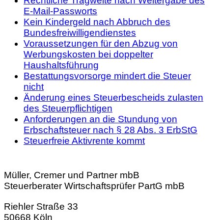
Rechtliche Tragweite nach Weitergabe des
E-Mail-Passworts
Kein Kindergeld nach Abbruch des
Bundesfreiwilligendienstes
Voraussetzungen für den Abzug von
Werbungskosten bei doppelter
Haushaltsführung
Bestattungsvorsorge mindert die Steuer
nicht
Änderung eines Steuerbescheids zulasten
des Steuerpflichtigen
Anforderungen an die Stundung von
Erbschaftsteuer nach § 28 Abs. 3 ErbStG
Steuerfreie Aktivrente kommt
Müller, Cremer und Partner mbB
Steuerberater Wirtschaftsprüfer PartG mbB
Riehler Straße 33
50668 Köln