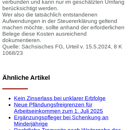
verbunden und kann nur im geschätzten Umfang
berücksichtigt werden.
Wer also die tatsächlich entstandenen
Aufwendungen in der Steuererklärung geltend
machen möchte, sollte anhand der erforderlichen
Belege diese Kosten ausreichend
dokumentieren.
Quelle: Sächsisches FG, Urteil v. 15.5.2024, 8 K
1068/23
Ähnliche Artikel
Kein Zinserlass bei unklarer Erbfolge
Neue Pfändungsfreigrenzen für
Arbeitseinkommen zum 1. Juli 2025
Ergänzungspfleger bei Schenkung an
Minderjährige