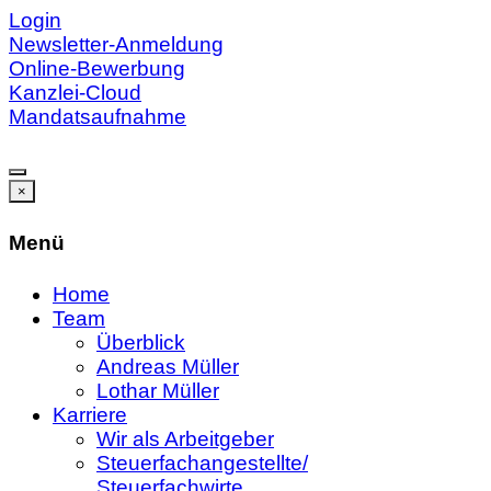
Login
Newsletter-Anmeldung
Online-Bewerbung
Kanzlei-Cloud
Mandatsaufnahme
×
Menü
Home
Team
Überblick
Andreas Müller
Lothar Müller
Karriere
Wir als Arbeitgeber
Steuerfachangestellte/
Steuerfachwirte