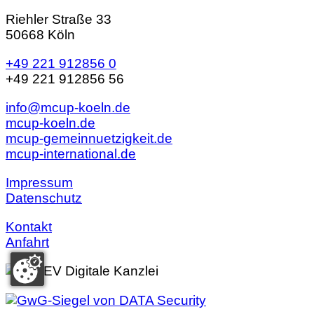
Riehler Straße 33
50668 Köln
+49 221 912856 0
+49 221 912856 56
info@mcup-koeln.de
mcup-koeln.de
mcup-gemeinnuetzigkeit.de
mcup-international.de
Impressum
Datenschutz
Kontakt
Anfahrt