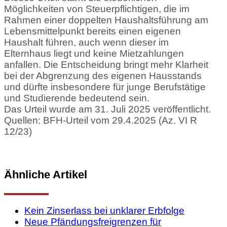
Möglichkeiten von Steuerpflichtigen, die im
Rahmen einer doppelten Haushaltsführung am
Lebensmittelpunkt bereits einen eigenen
Haushalt führen, auch wenn dieser im
Elternhaus liegt und keine Mietzahlungen
anfallen. Die Entscheidung bringt mehr Klarheit
bei der Abgrenzung des eigenen Hausstands
und dürfte insbesondere für junge Berufstätige
und Studierende bedeutend sein.
Das Urteil wurde am 31. Juli 2025 veröffentlicht.
Quellen: BFH-Urteil vom 29.4.2025 (Az. VI R
12/23)
Ähnliche Artikel
Kein Zinserlass bei unklarer Erbfolge
Neue Pfändungsfreigrenzen für