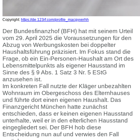
Copyright:
https://de.123rf.com/profile_macgyverhh
Der Bundesfinanzhof (BFH) hat mit seinem Urteil
vom 29. April 2025 die Voraussetzungen für den
Abzug von Werbungskosten bei doppelter
Haushaltsführung präzisiert. Im Fokus stand die
Frage, ob ein Ein-Personen-Haushalt am Ort des
Lebensmittelpunkts als eigener Hausstand im
Sinne des § 9 Abs. 1 Satz 3 Nr. 5 EStG
anzusehen ist.
Im konkreten Fall nutzte der Kläger unbezahlten
Wohnraum im Obergeschoss des Elternhauses
und führte dort einen eigenen Haushalt. Das
Finanzgericht München hatte zunächst
entschieden, dass er keinen eigenen Hausstand
unterhalte, weil er in den elterlichen Hausstand
eingegliedert sei. Der BFH hob diese
Entscheidung nun auf und verwies den Fall