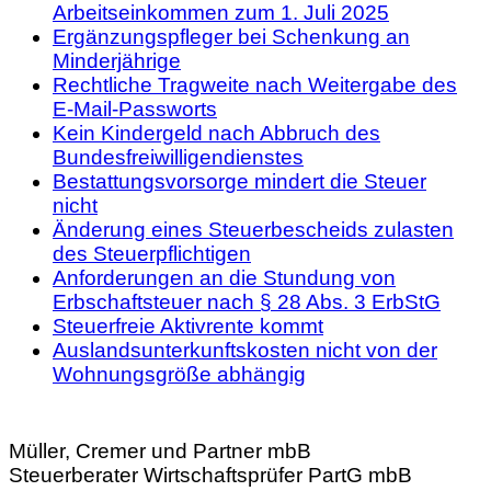
Arbeitseinkommen zum 1. Juli 2025
Ergänzungspfleger bei Schenkung an
Minderjährige
Rechtliche Tragweite nach Weitergabe des
E-Mail-Passworts
Kein Kindergeld nach Abbruch des
Bundesfreiwilligendienstes
Bestattungsvorsorge mindert die Steuer
nicht
Änderung eines Steuerbescheids zulasten
des Steuerpflichtigen
Anforderungen an die Stundung von
Erbschaftsteuer nach § 28 Abs. 3 ErbStG
Steuerfreie Aktivrente kommt
Auslandsunterkunftskosten nicht von der
Wohnungsgröße abhängig
Müller, Cremer und Partner mbB
Steuerberater Wirtschaftsprüfer PartG mbB