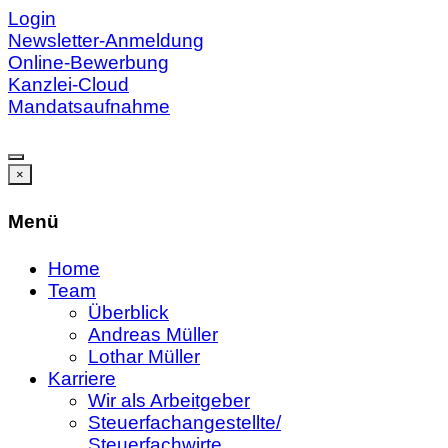
Login
Newsletter-Anmeldung
Online-Bewerbung
Kanzlei-Cloud
Mandatsaufnahme
×
Menü
Home
Team
Überblick
Andreas Müller
Lothar Müller
Karriere
Wir als Arbeitgeber
Steuerfachangestellte/
Steuerfachwirte